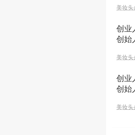
美妆头
商机
创业
创始
化妆
美妆头
得两
创业
创始
化妆
美妆头
得两