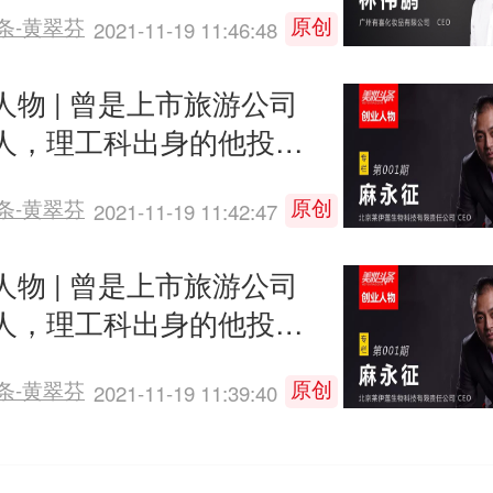
原创
条-黄翠芬
2021-11-19 11:46:48
人物 | 曾是上市旅游公司
人，理工科出身的他投身
品，做中国高端品牌已获
原创
条-黄翠芬
2021-11-19 11:42:47
轮投资
人物 | 曾是上市旅游公司
人，理工科出身的他投身
品，做中国高端品牌已获
原创
条-黄翠芬
2021-11-19 11:39:40
轮投资