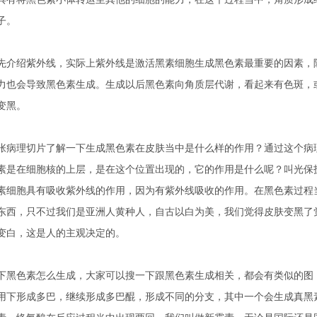
子。
先介绍紫外线，实际上紫外线是激活黑素细胞生成黑色素最重要的因素，
力也会导致黑色素生成。生成以后黑色素向角质层代谢，看起来有色斑，
变黑。
张病理切片了解一下生成黑色素在皮肤当中是什么样的作用？通过这个病
素是在细胞核的上层，是在这个位置出现的，它的作用是什么呢？叫光保
素细胞具有吸收紫外线的作用，因为有紫外线吸收的作用。在黑色素过程
东西，只不过我们是亚洲人黄种人，自古以白为美，我们觉得皮肤变黑了
变白，这是人的主观决定的。
下黑色素怎么生成，大家可以搜一下跟黑色素生成相关，都会有类似的图
用下形成多巴，继续形成多巴醌，形成不同的分支，其中一个会生成真黑