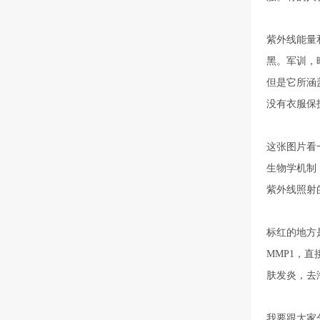
紫外线能量
黑。军训，
但是它所涵
没有衣服保
这张图片看
生物学机制
紫外线照射
标红的地方
MMP1，
肤发炎，去
我要跟大家