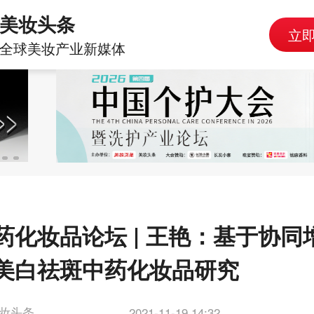
美妆头条
立
全球美妆产业新媒体
药化妆品论坛 | 王艳：基于协同
美白祛斑中药化妆品研究
妆头条
2021-11-19 14:32