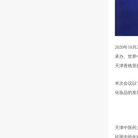
2020年
承办、世界
天津香格里
本次会议以
化妆品的发
天津中医药
祛斑中药化