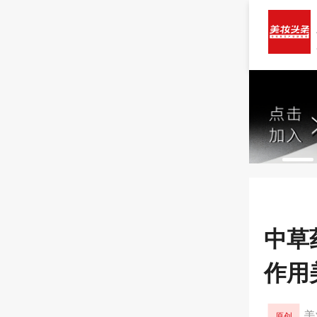
中草
作用
美
原创