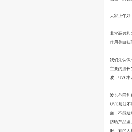
大家上午好
非常高兴和
作用美白祛
我们先认识
主要的波长
波，UVC
波长范围和
UVC短波
面，不能透
防晒产品里
服。有的人