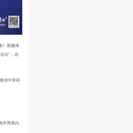
头条》新媒体
论坛”，在
，推动中草药
效作用美白