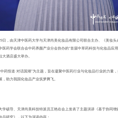
10月29日，由天津中医药大学与天津尚美化妆品有限公司联合主办、《美妆
中医药学会联合会中药养颜产业分会协办的“首届中草药科技与化妆品应用
拉大酒店盛大举办。
“中药悟道·对话国潮”为主题，旨在凝聚中医药行业与化妆品行业的力量
展，助力我国化妆品产业筑梦腾飞。
大学硕导、天津尚美科技特派员王艳在会上发表了主题演讲《基于协同增
妆品研究》，以下为演讲内容：