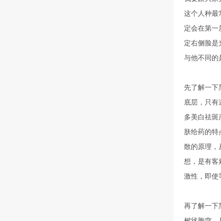
这个人种最
定会在第一
定右侧脸是
与他不同的
先了解一下
底层，只有
多美白祛斑
肤给药的特
散的原理，
想，是有客
激性，即使
再了解一下
树状胞突，