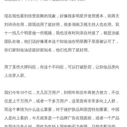
现在我也看到倍受鼓舞的现象，好像很多明星开使用逐本，前两天
刘诗诗在用，跟我说用了挺好用，很多湖南卫视主持人也在用。双
十一找几个明星做一些视频，我也没有时间亲自对接了，都是涉媒
团队在做，他们说好像逐本这个卸妆油在明星圈子里面被认可了，
你们家卸妆油还挺好挺知名，他们也用了挺好用。
用了某些大牌闷痘，你这个不闷痘，可以打破阶层，让卸妆品类向
上击穿人群。
我们今年10个亿，大几百万用户，到明年和后年再努力努力，不仅
仅是上千万用户，或者一千多万用户，这里面有非常多向上人群，
而这个事情为什么这么重要，对于做护肤品和国货特别重要。中国
人是向上看的，今天就算是一个品牌广告在我面前，或者一个产品
在我这边多么好，我作为年轻人我的购买力有限，只能支配这些，