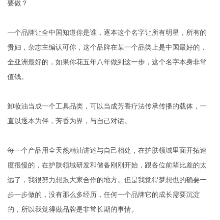
要做？
一个品牌让全中国知道你是谁，逐本这个名字让所有明星，所有的
贵妇，杂志主编认可你，这个品牌在某一个品类上是中国最好的，
全亚洲最好的，如果你花五年八年做到这一步，这个名字本身非常
值钱。
卸妆油当成一个工具品类，可以当成芳香疗法传承传播的载体，一
直以逐本为伴，芳香为界，与自己对话。
每一个产品用全天然精油讲述与自己相处，在护肤领域里面开拓速
度很慢的，在护肤领域研发和储备刚刚开始，跟各位前辈比差的太
远了，我很努力想跟大家合作的地方。但是我觉得梦想也的确要一
步一步做的，没有那么多经历，任何一个品牌它的成长需要沉淀
的，所以我觉得做品牌是非常长期的事情。