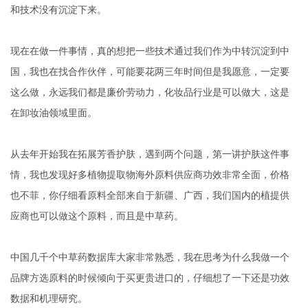
和技术没有沉淀下来。
现在在做一件事情，真的想把一些技术通过我们作为中转沉淀到中
国，我也在找合作伙伴，可能要花两三年时间但是我愿意，一定要
这么做，永远我们都是廉价劳动力，化妆品行业是可以做大，这是
在卸妆油领域里面。
从去年开始我在拓展芳香护肤，遇到两个问题，第一讲护肤这件事
情，我也发现好多植物提取物海外原料供应商功效非常全面，价格
也不菲，你仔细看原料全部来自于新疆、广西，我们国内的植提供
应商也可以做这个原料，而且是中草药。
中国几千个中草药数据库大家非常熟悉，我在思考为什么我做一个
品牌方选原料的时候倾向于买更贵进口的，仔细想了一下还是功效
数据和机理研究。