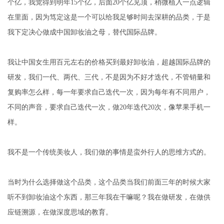
个亿，我觉得到明年15个亿，后面20个亿见顶，稍微植入一点逻辑
在里面，因为笃定这是一个可以给我足够时间去深耕的品类，于是
我下定决心做成中国卸妆油之母，替代国际品牌。
我让中国女生用百元左右的价格买到最好卸妆油，超越国际品牌的
研发，我们一代、两代、三代，不是因为不好才迭代，不管销量和
复购率怎么样，每一年要求自己迭代一次，因为每年有不同用户，
不同的声音，要求自己迭代一次，做20年迭代20次，像苹果手机一
样。
我不是一个传统美妆人，我们做的事情是蛮外行人的思维方式的。
当时为什么选择做这个品类，这个品类当我们前面三年的时候大家
听不到卸妆油这个东西，那三年我在干嘛呢？我在做研发，在做供
应链溯源，在做深度思域的教育。