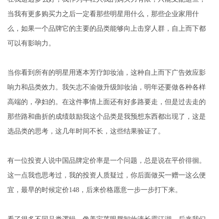
当我有更多购买力之后一定看那些明星用什么，那些企业家用什
么，如果一个品牌它的主要的品类能够向上击穿人群，自上而下都
可以有影响力。
当你看到所有的明星用逐本芳疗卸妆油，这种自上而下广告效应影
响力和品类效力。我矢志不渝做升级卸妆油，明年还要做各种各样
高端的，孕妇的。在这件事情上面还有好多路要走，但是过去走的
那些路和曲折的成绩鼓励我这个品类是我预想东西都出现了，这是
选品类的思考，这几年时间不长，这些结果验证了。
有一位投资人说中国品牌定价率是一个问题，总是说在平价徘徊。
这一点我也思考过，我的投资人质疑过，你后面做买一赠一这么便
宜，最早的时候定价148，后来价格愿意一步一步打下来。