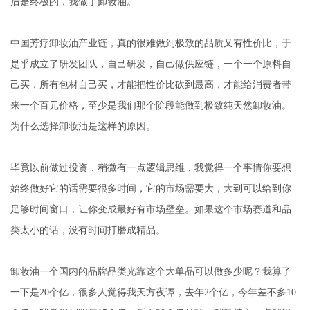
后是终极的，我做了卸妆油。
中国芳疗卸妆油产业链，真的很难做到极致的品质又有性价比，于
是乎成立了研发团队，自己研发，自己做供应链，一个一个原料自
己买，所有包材自己买，才能把性价比砍到最高，才能给消费者带
来一个百元价格，至少是我们那个阶段能做到极致纯天然卸妆油。
为什么选择卸妆油是这样的原因。
毕竟以前做过投资，稍微有一点逻辑思维，我觉得一个事情你要想
始终做好它的话需要很多时间，它的市场需要大，大到可以给到你
足够时间窗口，让你变成最好有市场壁垒。如果这个市场赛道和品
类太小的话，没有时间打磨成精品。
卸妆油一个国内的品牌品类光靠这个大单品可以做多少呢？我算了
一下是20个亿，很多人觉得我天方夜谭，去年2个亿，今年差不多10