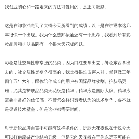
我创业初心和一路走来的方法可复用的，是正向鼓励。
这是在卸妆油走到了大概今天所看到的成绩，以上是在讲逐本这几
年很快一个出现。我为什么选卸妆油还有一个思考，我看到所有彩
妆品牌和护肤品牌有一个很大天花板问题。
彩妆是社交属性非常强的品类，因为口红要拿出去，补妆东西拿出
去的，社交属性是壁垒很高的，我觉得很难击穿人群，就算做三年
四年五年六年，跟你陪伴成长的用户被国际品牌收割。护肤品更
难，尤其是护肤品品类天花板是精华，精华液是国际大牌。精华液
需要非常好的信任感，不管怎么样消费者认为的技术壁垒，要不就
是渠道技术壁垒，但是这些都需要时间。
对于新锐品牌而言不可能有这样条件的，护肤天花板也在于说今天
可以打供应链产业结构升级，但是它的天花板在于你永远不可能在