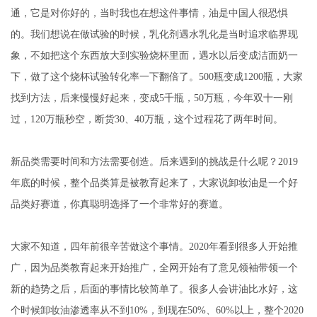
通，它是对你好的，当时我也在想这件事情，油是中国人很恐惧
的。我们想说在做试验的时候，乳化剂遇水乳化是当时追求临界现
象，不如把这个东西放大到实验烧杯里面，遇水以后变成洁面奶一
下，做了这个烧杯试验转化率一下翻倍了。500瓶变成1200瓶，大家
找到方法，后来慢慢好起来，变成5千瓶，50万瓶，今年双十一刚
过，120万瓶秒空，断货30、40万瓶，这个过程花了两年时间。
新品类需要时间和方法需要创造。后来遇到的挑战是什么呢？2019
年底的时候，整个品类算是被教育起来了，大家说卸妆油是一个好
品类好赛道，你真聪明选择了一个非常好的赛道。
大家不知道，四年前很辛苦做这个事情。2020年看到很多人开始推
广，因为品类教育起来开始推广，全网开始有了意见领袖带领一个
新的趋势之后，后面的事情比较简单了。很多人会讲油比水好，这
个时候卸妆油渗透率从不到10%，到现在50%、60%以上，整个2020