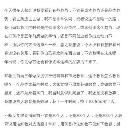
今天很多人都会说我要看到有些趋势，不管是成本趋势还是品类趋
势，要去跳进去去做，我不是非常认同，或者说这不是唯一的路，
我们做卸妆油的时候是的创造这个品类的，或者创造这个趋势。现
在打芳疗是五年前想做的事情，还是不同创业者你出发动力不一
样，所以你的方法选择不一样。总之我想说，今天没有有慧眼看对
赛道没有关系，看到你自己喜欢的东西去做，不管黎明在未来哪一
年出现，你去做它还会有像逐本这样的品牌活下来了。
卸妆油前面三年做深度供应链耕耘和市场教育，这个教育怎么教育
呢？一个品类太新的时候，大家觉得不愿意花钱教育，烧钱教育不
起来，还不如乘着风口，我当时意识到问题了，我还是没有放弃，
我想说熟人教育是高效率，花了一年时间，找了100多家淘宝店。
不断反复跟直播间前不管是20个人，还是200个人，还是2000个人教
育说用油卸妆对皮质膜非常好，用芳香疗法卸妆不仅卸下妆容，感