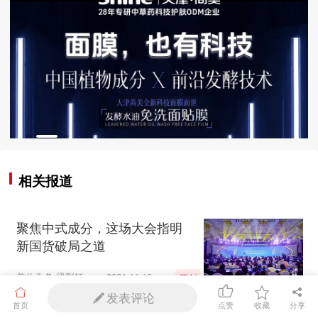
相关报道
聚焦中式成分，这场大会指明
新国货破局之道
美妆头条-梁彩钰
2021-11-19
原创
发表评论
首页
分享
点赞
收藏