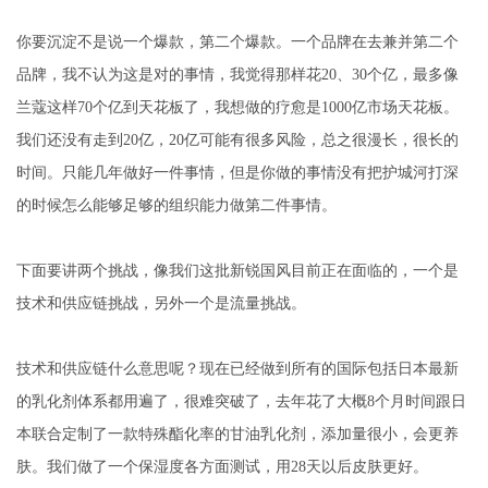
你要沉淀不是说一个爆款，第二个爆款。一个品牌在去兼并第二个
品牌，我不认为这是对的事情，我觉得那样花20、30个亿，最多像
兰蔻这样70个亿到天花板了，我想做的疗愈是1000亿市场天花板。
我们还没有走到20亿，20亿可能有很多风险，总之很漫长，很长的
时间。只能几年做好一件事情，但是你做的事情没有把护城河打深
的时候怎么能够足够的组织能力做第二件事情。
下面要讲两个挑战，像我们这批新锐国风目前正在面临的，一个是
技术和供应链挑战，另外一个是流量挑战。
技术和供应链什么意思呢？现在已经做到所有的国际包括日本最新
的乳化剂体系都用遍了，很难突破了，去年花了大概8个月时间跟日
本联合定制了一款特殊酯化率的甘油乳化剂，添加量很小，会更养
肤。我们做了一个保湿度各方面测试，用28天以后皮肤更好。