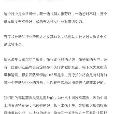
这个行业是非常可惜，我一边很努力推芳疗，一边想对不对，整个
供应链没有准备好，如果有人推动行业标准请努力。
芳疗和护肤品行业跨境人才及其缺乏，这也是为什么过去很多创立
是比较小众。
这么多年大家沉淀了很多，像很多很好的品牌，像雏菊的天空，还
有一些更小众品牌是沉淀很多年芳疗师做护肤品。接下来大家把流
量和运营，很多团队组织能力组织起来，芳疗护肤将会是特别有前
景一个护肤品行业的方向，可以把中式精油用进去也是非常好的。
我们用的都是花香类都是海外的，为什么中国没有花香，因为中国
土地资源特别好，气候特别好，长不出像干旱、光照很大很强很高
原地带转化成一些成分的精油，像大马士革玫瑰在土耳其和法国那