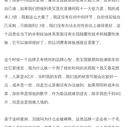
看了很多不同品类逻辑，像美宝莲眼唇卸妆液长霸江湖，后来我们
自己做，如果我们想做到美宝莲在直播间双十一大促力度，我的成
本2.3倍，我都这么大量了，我还没有任何中间环节，自控供应链自
己采购，只能做到2.3倍，我们没有办法去在性价比上做得更好，这
个品类在当下的水和硅油体系里面没有出现颠覆性技术和颠覆性体
验，它可以做得很好了，所以消费者体验感接近需要了。
这个时候一个品牌又有绝对的品牌心智，美宝莲眼唇卸妆液除非你
比它更便宜，我为什么换一个用了很长时间的东西呢？我又看花西
子，人家是4亿片，当时我的东西，我们选的材质可能会比较好一
点，成本贵一些，但是怎么算都没有办法做到。如果用同样成本估
算，加价率是很低的数字，作为新品很难切进去，除非我也干到4亿
片，但是这是很难入场的。
基于这样案例，贝德玛为什么会被稀释。这类品牌一定会有一个毛