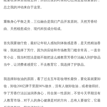
能量在身体里很难坚持，所以出发的时候初心想清楚是很重要的，
总之我的冲动来自于这里。
重唤身心平衡之美，三位融合是我们产品开发原则。天然芳香经
由、天然植愈成分、现代科技成分组成。
首先我要做疗愈，最好让年轻人感知到体验感是香，是天然精油香
味，我就选择了芳疗。因为供应链和市场教育门槛非常高，一直非
常小众，我当时想法是能不能把这么难教育芳香疗法融入到护肤品
当中，让消费者感受它，不去教育它，我选择了护肤品。
我选择卸妆油的原因，看了过去五年彩妆增长最快，要化装就要卸
妆，卸妆200亿牌子里面90%做水，没有人做卸妆油，或者做得好。
学了芳香疗法以油润养身心，符合第一性原则，不管今天早期没有
人教育市场，对于人的身心健康是对的方向，总有人要做它，它最