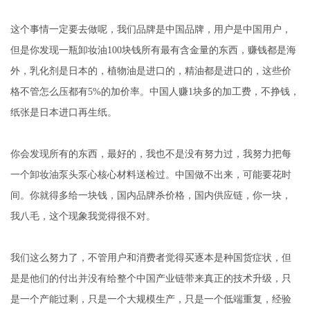
这个事情一定要去做呢，我们品牌是中国品牌，用户是中国用户，
但是你发现一瓶卸妆油100块钱所有最有含金量的东西，赚钱都是海
外，乳化剂是日本的，植物油是进口的，精油都是进口的，这些价
格不管怎么压都有5%的加价率。中国人赚1块多的加工费，不挣钱，
纸张是日本进口再生纸。
你会发现所有的东西，最好的，我也不是没有努力过，我努力把每
一个卸妆油泵头泵心核心材料送检过。中国做不出来，可能要花时
间。你就得多给一块钱，国内品牌杀价格，国内供应链，你一块，
我八毛，这个现象我觉得很不对。
我们这么努力了，不管用户和消费者觉得买逐本是种国货症状，但
是是他们的付出并没有给整个中国产业链带来真正的技术升级，只
是一个产能过剩，只是一个大规模生产，只是一个低端重复，经验