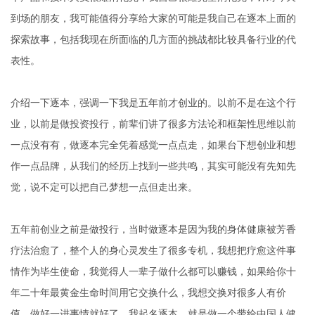
到场的朋友，我可能值得分享给大家的可能是我自己在逐本上面的
探索故事，包括我现在所面临的几方面的挑战都比较具备行业的代
表性。
介绍一下逐本，强调一下我是五年前才创业的。以前不是在这个行
业，以前是做投资投行，前辈们讲了很多方法论和框架性思维以前
一点没有有，做逐本完全凭着感觉一点点走，如果台下想创业和想
作一点品牌，从我们的经历上找到一些共鸣，其实可能没有先知先
觉，说不定可以把自己梦想一点但走出来。
五年前创业之前是做投行，当时做逐本是因为我的身体健康被芳香
疗法治愈了，整个人的身心灵发生了很多专机，我想把疗愈这件事
情作为毕生使命，我觉得人一辈子做什么都可以赚钱，如果给你十
年二十年最黄金生命时间用它交换什么，我想交换对很多人有价
值，做好一进事情就好了。我起名逐本，就是做一个带给中国人健