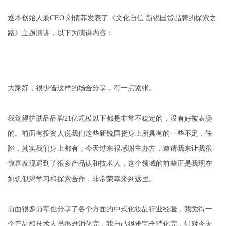
逐本创始人兼CEO 刘倩菲发表了《文化自信 新锐国货品牌的探索之
路》主题演讲，以下为演讲内容：
大家好，很少借这样的场合分享，有一点紧张。
我觉得护肤品品牌21亿规模以下都是非常不稳定的，没有好被表扬
的。前面有投资人说我们这些新锐国货身上所具有的一些不足，缺
陷，其实我们身上都有，今天过来很感谢主办方，邀请我来让我很
惊喜发现遇到了很多产品认和技术人，这个领域的前辈正是我现在
如饥似渴学习和探索合作，非常荣幸来到这里。
前面很多前辈也分享了各个方面的中式化妆品行业经验，我觉得一
个产品和技术人员很难消化完，我自己很难完全消化完，针对今天