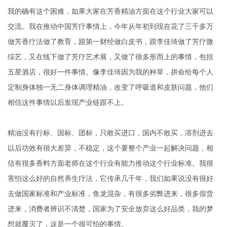
我的确有这个困难，如果大家在芳香精油方面在这个行业大家可以
交流。我在推动中国芳疗事情上，今年从年初到现在花了三千多万
做芳香疗法做了教育，跟第一财经做白皮书，跟李佳琦做了芳疗微
综艺，又在线下做了芳疗艺术展，又做了很多形而上的事情，包括
五星酒店，很好一件事情。像李佳琦因为我的种草，拼命给每个人
定制身体独一无二身体调理精油，改变了呼吸道和皮肤问题，他们
相信这件事情以后发现产业链跟不上。
精油没有行标、国标、团标，只敢买进口，国内不敢买，溶剂进去
以后功效有很大差异，不稳定，这个要整个产业一起解决问题，相
信有很多香料方面老师在这个行业有能力推动这个行业标准。我很
害怕这么好的自然养生疗法，它传承几千年，我们如果说没有很好
去做国家标准和产业标准，鱼龙混杂，有很多劣弊进来，很多假货
进来，消费者辨识不清楚，国家为了安全放弃这么好品类，我的梦
想就覆灭了，这是一个很可怕的事情。