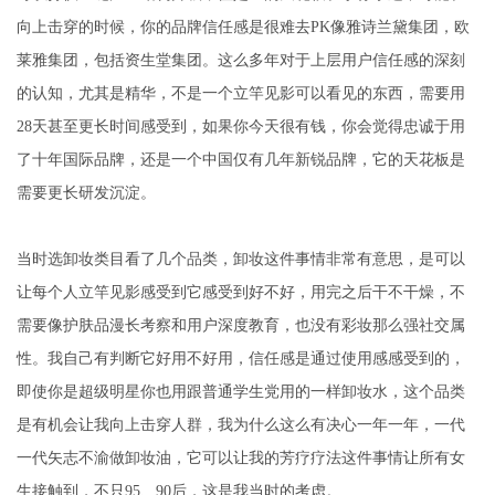
向上击穿的时候，你的品牌信任感是很难去PK像雅诗兰黛集团，欧
莱雅集团，包括资生堂集团。这么多年对于上层用户信任感的深刻
的认知，尤其是精华，不是一个立竿见影可以看见的东西，需要用
28天甚至更长时间感受到，如果你今天很有钱，你会觉得忠诚于用
了十年国际品牌，还是一个中国仅有几年新锐品牌，它的天花板是
需要更长研发沉淀。
当时选卸妆类目看了几个品类，卸妆这件事情非常有意思，是可以
让每个人立竿见影感受到它感受到好不好，用完之后干不干燥，不
需要像护肤品漫长考察和用户深度教育，也没有彩妆那么强社交属
性。我自己有判断它好用不好用，信任感是通过使用感感受到的，
即使你是超级明星你也用跟普通学生党用的一样卸妆水，这个品类
是有机会让我向上击穿人群，我为什么这么有决心一年一年，一代
一代矢志不渝做卸妆油，它可以让我的芳疗疗法这件事情让所有女
生接触到，不只95、90后，这是我当时的考虑。