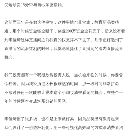
受这珍贵15分钟与自己亲密接触。
这前面三年是在做这件事情，这件事情也非常难，教育新品类很
难，那个时候资金链全断了，创业200万资金全花完了，后来没有看
到李佳琦这样直播间之前我真的快支撑不下去了。后来正好遇到了
直播间的流浪红利的时候，我就迅速抓住了直播间的淘内直播流量
机会。
我们投资圈有一个我很欣赏投资人说，当机会来临的时候，你要舍
命狂奔。因为我经历过太长很难熬的时间，那一段时间非常拼命，
不放过任何一次能够让逐本这个小卸妆油被看见的机会，在整个一
年的时候逐本变成淘系分销的黑马。
李佳琦播了很多场，也不是上来就好卖，因为品类没有教育起来，
我们设计了一秒烧杯乳化，用一些可视化高效率的方式跟消费者沟