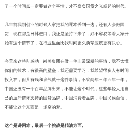
了一个时间点一定要做这个事情，才不辜负国货之光崛起的时代。
几年前我刚创业的时候人家把我的逐本丢到一边，还有人会做国
货，现在都是日韩进口，我还是坚持下来了，好不容易等着大家开
始有这个情节了，在行业里面比我时间更久前辈应该更有决心。
今天来这特别感动，尚美集团在做一件非常深耕的事情，我不太懂
你们的技术，有很高的壁垒，我还需要学习，我希望很多人有时间
投入在，但凡有钱和底气就干这件事情，不管两年三年五年十年，
中国还没有一个百年品牌出来，不能让这个时代，这些年轻人用自
己的血汗情怀支持的国货品牌，中国消费者品牌，中国民族自信，
不能让这个东西是一场空的梦。
这个是讲困难，最后一个挑战是精油方面。