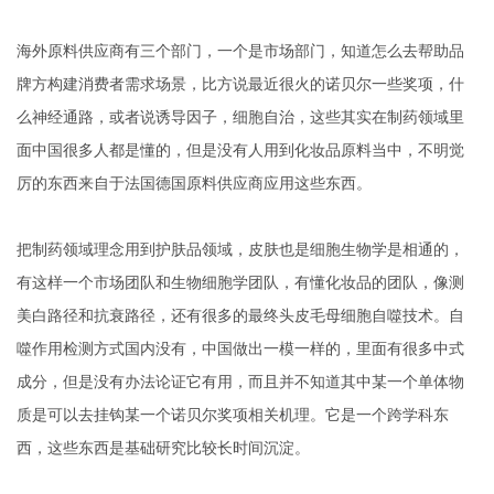
海外原料供应商有三个部门，一个是市场部门，知道怎么去帮助品
牌方构建消费者需求场景，比方说最近很火的诺贝尔一些奖项，什
么神经通路，或者说诱导因子，细胞自治，这些其实在制药领域里
面中国很多人都是懂的，但是没有人用到化妆品原料当中，不明觉
厉的东西来自于法国德国原料供应商应用这些东西。
把制药领域理念用到护肤品领域，皮肤也是细胞生物学是相通的，
有这样一个市场团队和生物细胞学团队，有懂化妆品的团队，像测
美白路径和抗衰路径，还有很多的最终头皮毛母细胞自噬技术。自
噬作用检测方式国内没有，中国做出一模一样的，里面有很多中式
成分，但是没有办法论证它有用，而且并不知道其中某一个单体物
质是可以去挂钩某一个诺贝尔奖项相关机理。它是一个跨学科东
西，这些东西是基础研究比较长时间沉淀。