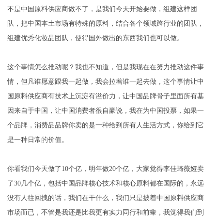
不是中国原料供应商做不了，是我们今天开始要做，组建这样团
队，把中国本土市场有特殊的原料，结合各个领域跨行业的团队，
组建优秀化妆品团队，使得国外做出的东西我们也可以做。
这个事情怎么推动呢？我也不知道，但是我现在在努力推动这件事
情，但凡谁愿意跟我一起做，我会拉着谁一起去做，这个事情让中
国原料供应商有技术上沉淀有溢价力，让中国品牌骨子里面所有基
因来自于中国，让中国消费者很自豪说，我在为中国投票，如果一
个品牌，消费品品牌你卖的是一种给到所有人生活方式，你给到它
是一种日常的价值。
你看我们今天做了10个亿，明年做20个亿，大家觉得李佳琦薇娅卖
了30几个亿，包括中国品牌核心技术和核心原料都在国际的，永远
没有人往回拽的话，我们在干什么，我们只是披着中国原料供应商
市场而已，不管是我还是比我更有实力同行和前辈，我觉得我们到