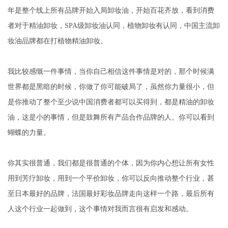
年是整个线上所有品牌开始入局卸妆油，开始百花齐放，看到消费
者对于精油卸妆，SPA级卸妆油认同，植物卸妆有认同，中国主流卸
妆油品牌都在打植物精油卸妆。
我比较感慨一件事情，当你自己相信这件事情是对的，那个时候满
世界都是黑暗的时候，你做了你可能破局了，虽然你力量很小，但
是你推动了整个至少说中国消费者都可以买得到，都是精油的卸妆
油，这是小的事情，但是鼓舞所有产品合作品牌的人。你可以看到
蝴蝶的力量。
你其实很普通，我们都是很普通的个体，因为你内心想让所有女性
用到芳疗卸妆，用到一个平价卸妆，你可以反向推动整个行业，甚
至日本最好的品牌，法国最好彩妆品牌走向这样一个路，最后所有
人这个行业一起做到，这个事情对我而言很有启发和感动。