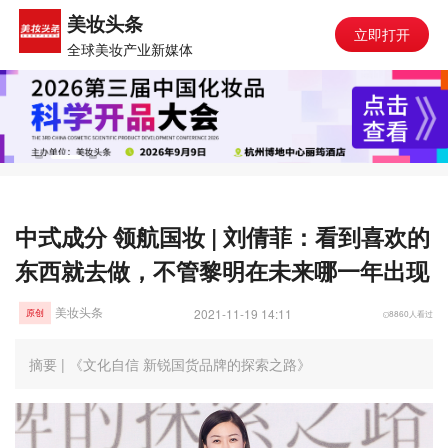
美妆头条
立即打开
全球美妆产业新媒体
中式成分 领航国妆 | 刘倩菲：看到喜欢的
东西就去做，不管黎明在未来哪一年出现
美妆头条
2021-11-19 14:11
8860人看过
原创
摘要 | 《文化自信 新锐国货品牌的探索之路​》