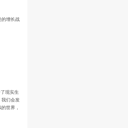
类的增长战
升了现实生
。我们会发
拟的世界，