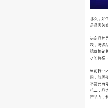
那么，如何
是品类关
决定品牌
表，与该
端价格销
水的价格
当前行业
围，就需
不需要自
第二，品
产品力，