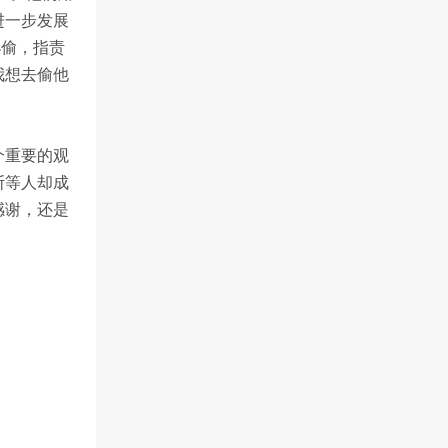
进一步发展
小偷，指责
我想去偷他
个重要的观
斯等人却成
感谢，还是