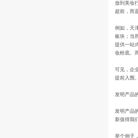
放到美妆
超前，而
例如，天
板块；当
提供一站
妆粉底。
可见，企
提前入围
发明产品
发明产品
新值得我
举个例子，