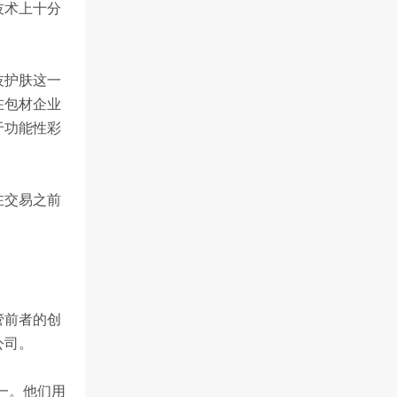
技术上十分
技护肤这一
在包材企业
于功能性彩
在交易之前
管前者的创
公司。
一。他们用