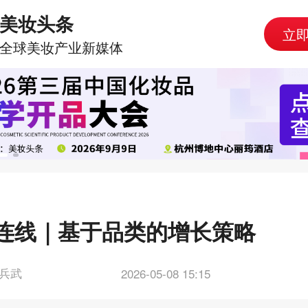
美妆头条
立
全球美妆产业新媒体
连线｜基于品类的增长策略
兵武
2026-05-08 15:15