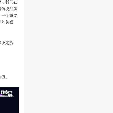
卑，我们在
着传统品牌
，一个重要
类的关联
够决定流
价值。