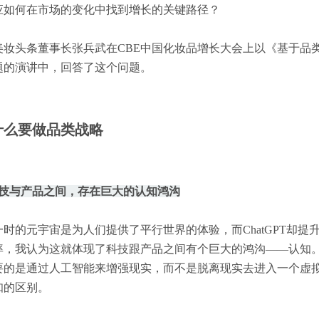
应如何在市场的变化中找到增长的关键路径？
美妆头条董事长张兵武在CBE中国化妆品增长大会上以《基于品
题的演讲中，回答了这个问题。
什么要做品类战略
科技与产品之间，存在巨大的认知鸿沟
时的元宇宙是为人们提供了平行世界的体验，而ChatGPT却提
率，我认为这就体现了科技跟产品之间有个巨大的鸿沟——认知
要的是通过人工智能来增强现实，而不是脱离现实去进入一个虚
知的区别。