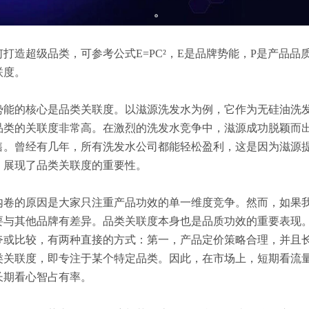
打造超级品类，可参考公式E=PC²，E是品牌势能，P是产品品质
联度。
势能的核心是品类关联度。以滋源洗发水为例，它作为无硅油洗
品类的关联度非常高。在激烈的洗发水竞争中，滋源成功脱颖而
售。曾经有几年，所有洗发水公司都能轻松盈利，这是因为滋源
，展现了品类关联度的重要性。
内卷的原因是大家只注重产品功效的单一维度竞争。然而，如果
要与其他品牌有差异。品类关联度本身也是品质功效的重要表现
夸或比较，有两种直接的方式：第一，产品定价策略合理，并且
类关联度，即专注于某个特定品类。因此，在市场上，短期看流
长期看心智占有率。