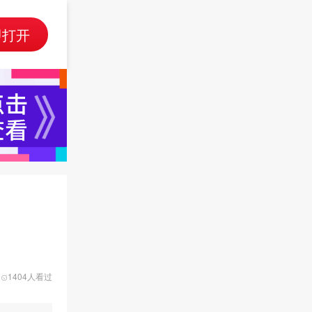
即打开
1404人看过