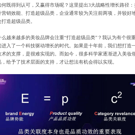
如何既得到认可，又赢得市场呢？这里提出3大战略性增长路径：
升营销效能、打造超级品类，企业通常较为关注前两项，并较好
论打造超级品类。
什么越来越多的美妆品牌会注重“打造超级品类”？我认为有个很
们进入了一个科技驱动增长的时代。如果是十年前，我们想打造
技术的支撑，是很难实现的。而如今，很多科学家逐渐进入美妆
品，给予了技术层面的支持，才让想法有机会得以实现。