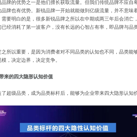
锐品牌的优势之一是他们擅长获取流量。但我们传统品牌不应自
的品牌也有优势。新锐品牌一开始就能做到亿级流量，并不意味
。需要明白的是，很多新锐品牌之所以在中期或两三年后会消亡
们已经消耗了第一波客户，没有长远的心智占有率，即品牌与品
定之所以重要，是因为消费者对不同品类的认知也不同，品类能
规模，决定边界，决定竞争。
杆带来的四大隐形认知价值
造了超级品类，成为品类标杆后，能够为企业带来四大隐形认知