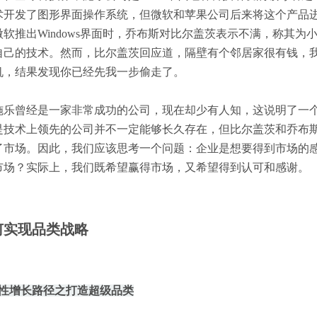
术开发了图形界面操作系统，但微软和苹果公司后来将这个产品
软推出Windows界面时，乔布斯对比尔盖茨表示不满，称其为
自己的技术。然而，比尔盖茨回应道，隔壁有个邻居家很有钱，
机，结果发现你已经先我一步偷走了。
，施乐曾经是一家非常成功的公司，现在却少有人知，这说明了一
是技术上领先的公司并不一定能够长久存在，但比尔盖茨和乔布
了市场。因此，我们应该思考一个问题：企业是想要得到市场的
市场？实际上，我们既希望赢得市场，又希望得到认可和感谢。
何实现品类战略
略性增长路径之打造超级品类