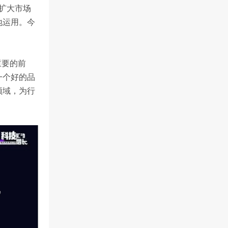
扩大市场
地运用。今
重要的前
一个好的品
领域，为行