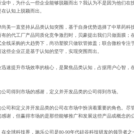
行业中，为什么一些企业能够脱颖而出？我认为不是因为他们在
是在认知上脱颖而出。
津尚美一直坚持从品类认知突围，基于自身优势选择了中草药科
所有的代工厂产品同质化竞争激烈时，贝豪提出我们只做面膜；
式全线采购的大趋势下，尚功塑胶只做软管掀盖；联合微粉专注
而这些企业正是基于认知的坚守，实现突围而出。
业迅速提升市场效率的核心，是聚焦品类认知，占据用户心智，
。
的公司得到市场的感谢，定义并开发品类的公司得到市场。
的公司和定义并开发品类的公司在市场中扮演着重要的角色。尽
们感谢，但赢得市场的是那些能够推广和发展这些产品或概念的
在全球科技界，施乐公司是80-90年代硅谷科技研发的领导者之