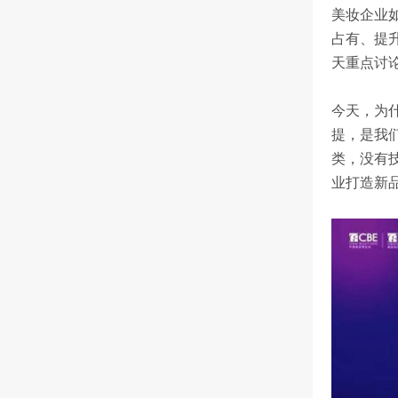
美妆企业
占有、提
天重点讨
今天，为
提，是我
类，没有
业打造新