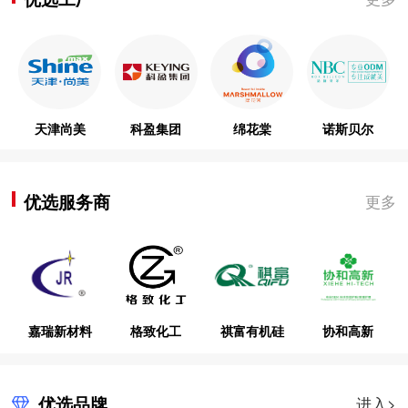
天津尚美
科盈集团
绵花棠
诺斯贝尔
优选服务商
更多
嘉瑞新材料
格致化工
祺富有机硅
协和高新
优选品牌
进入>