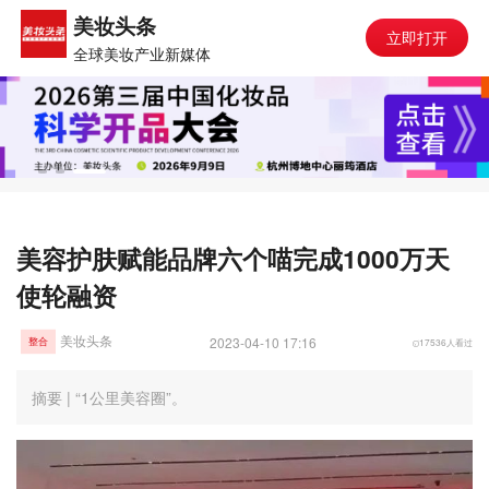
美妆头条
立即打开
全球美妆产业新媒体
美容护肤赋能品牌六个喵完成1000万天
使轮融资
美妆头条
2023-04-10 17:16
17536人看过
整合
摘要 | “1公里美容圈”。