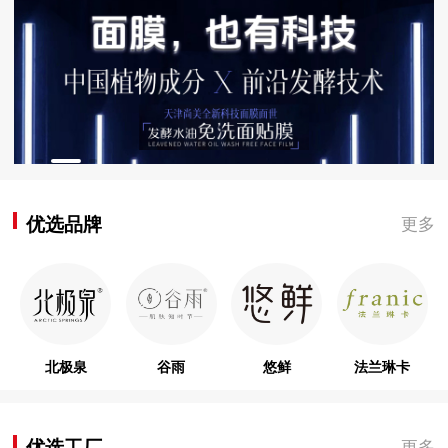
优选品牌
更多
北极泉
谷雨
悠鲜
法兰琳卡
优选工厂
更多