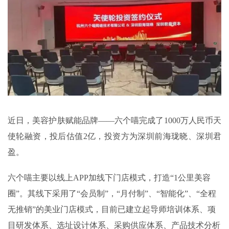
近日，美容护肤赋能品牌——六个喵完成了1000万人民币天
使轮融资，投后估值2亿，投资方为深圳前海珑晓、深圳君
盈。
六个喵主要以线上APP加线下门店模式，打造“1公里美容
圈”。其线下采用了“会员制”，“月付制”、“智能化”、“全程
无推销”的美业门店模式，目前已建立起导师培训体系、项
目研发体系、选址设计体系、采购供应体系、产品技术分析