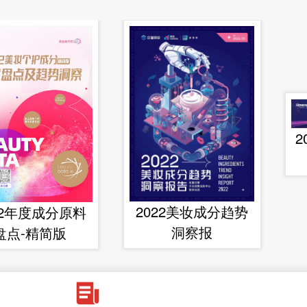
2
2022美妆成分趋势
22年度成分原料
洞察报
盘点-精简版