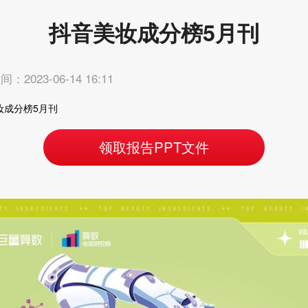
抖音美妆成分榜5月刊
：2023-06-14 16:11
妆成分榜5月刊
领取报告PPT文件