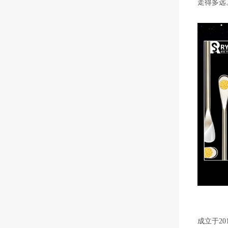
成立于2
产、品牌
个性化技
全球26