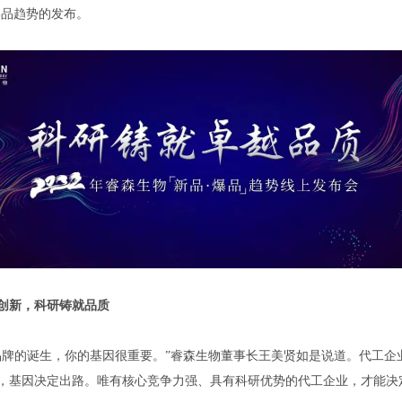
创新，科研铸就品质
品牌的诞生，你的基因很重要。”睿森生物董事长王美贤如是说道。代工企
，基因决定出路。唯有核心竞争力强、具有科研优势的代工企业，才能决
。