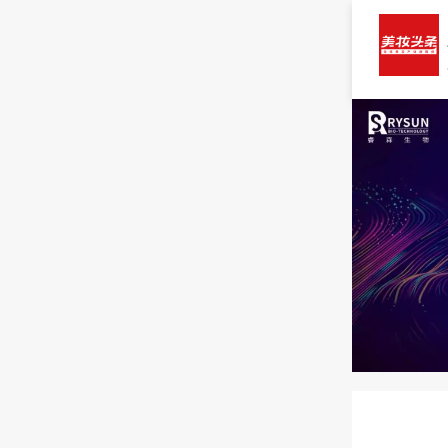
以科
美妆头条