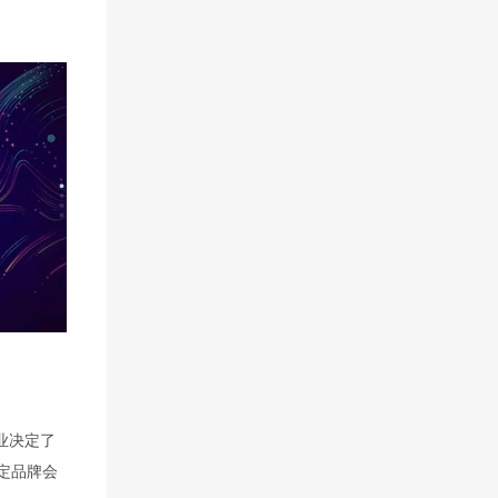
业决定了
定品牌会