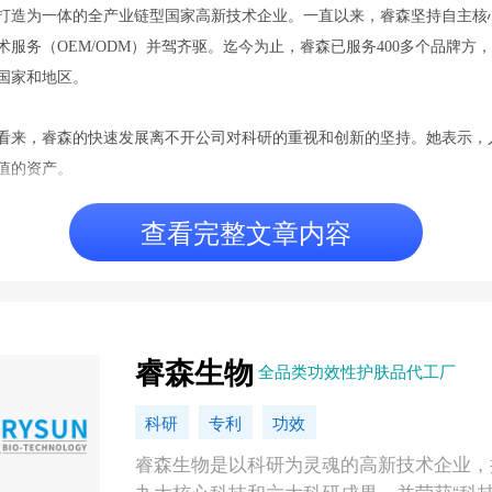
看来，睿森的快速发展离不开公司对科研的重视和创新的坚持。她表示，
值的资产。
查看完整文章内容
睿森生物
全品类功效性护肤品代工厂
科研
专利
功效
睿森生物是以科研为灵魂的高新技术企业，
九大核心科技和六大科研成果，并荣获“科
小巨人”及“”瞪羚企业”等荣誉称号，目前公
得知识产权202项。
广州睿森生物科技有限公司
广