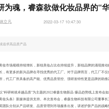
 持续追求高品质产品
美妆市场规模持续增长，新锐美妆占比在持续提升，新锐品牌的涌现推动
长，有更多的新兴品牌在寻找优秀的代工厂。对于品牌而言，代工厂不仅
所，代工厂所具备的高产能、优秀品质管控、强研发特性更是品牌的助推
，以“科研铸就卓越品质”为主题的2022睿森生物新品·爆品趋势线上发布会
美妆头条》新媒体提供支持。本次发布会，睿森生物科技有限公司董事长
英团队分别从产品研发、品质管理到市场服务出发，讲述护肤产品的战略
爆品趋势的发布。