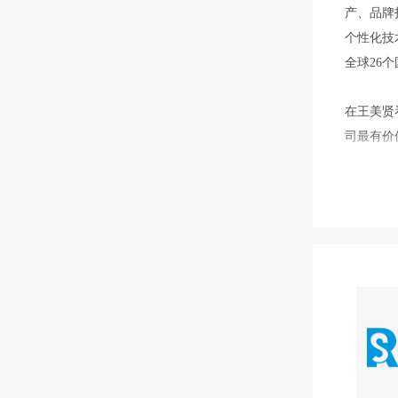
在王美贤
司最有价
名企