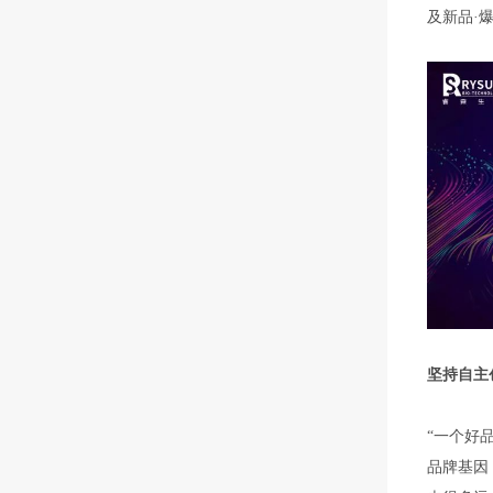
坚持自主
“一个好
品牌基因
走得多远