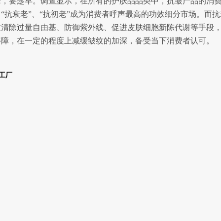
老，要趁早。调查显示，在所有的护肤品品类中，抗皱产品的消
“抗衰老”、“抗初老”成为消费者呼声最高的功效细分市场。而
过清除过量自由基、防御紫外线、促进皮肤细胞新陈代谢等手段
屏障，在一定的程度上减缓皱纹的加深，备受当下消费者认可。
工厂